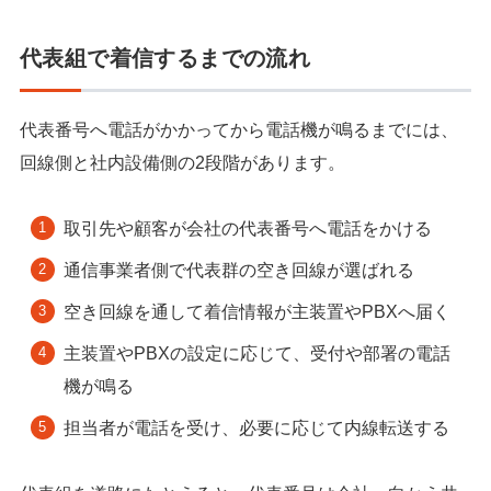
代表組で着信するまでの流れ
代表番号へ電話がかかってから電話機が鳴るまでには、
回線側と社内設備側の2段階があります。
取引先や顧客が会社の代表番号へ電話をかける
通信事業者側で代表群の空き回線が選ばれる
空き回線を通して着信情報が主装置やPBXへ届く
主装置やPBXの設定に応じて、受付や部署の電話
機が鳴る
担当者が電話を受け、必要に応じて内線転送する