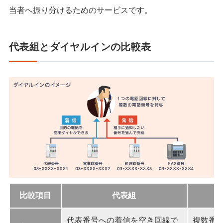
当者へ振り分けるためのサービスです。
代表組とダイヤルインの比較表
比較項目
代表組
代表番号への着信を空き回線で
複数番