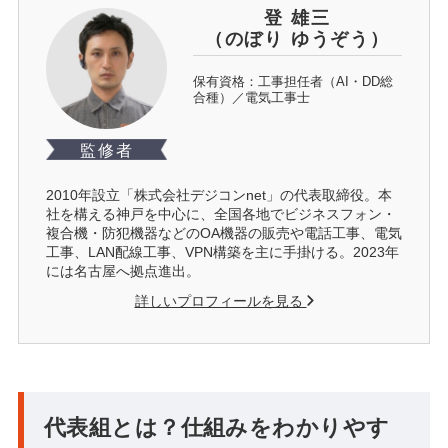
登 雄三
（のぼり ゆうぞう）
保有資格：工事担任者（AI・DD総
合種）／電気工事士
監修者
2010年設立「株式会社デジコンnet」の代表取締役。本
社を構える神戸を中心に、全国各地でビジネスフォン・
複合機・防犯機器などのOA機器の販売や電話工事、電気
工事、LAN配線工事、VPN構築を主に手掛ける。2023年
には名古屋へ拠点進出。
詳しいプロフィールを見る
代表組とは？仕組みをわかりやす