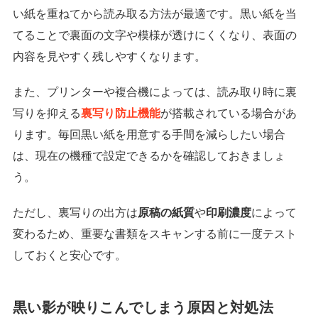
い紙を重ねてから読み取る方法が最適です。黒い紙を当
てることで裏面の文字や模様が透けにくくなり、表面の
内容を見やすく残しやすくなります。
また、プリンターや複合機によっては、読み取り時に裏
写りを抑える
裏写り防止機能
が搭載されている場合があ
ります。毎回黒い紙を用意する手間を減らしたい場合
は、現在の機種で設定できるかを確認しておきましょ
う。
ただし、裏写りの出方は
原稿の紙質
や
印刷濃度
によって
変わるため、重要な書類をスキャンする前に一度テスト
しておくと安心です。
黒い影が映りこんでしまう原因と対処法