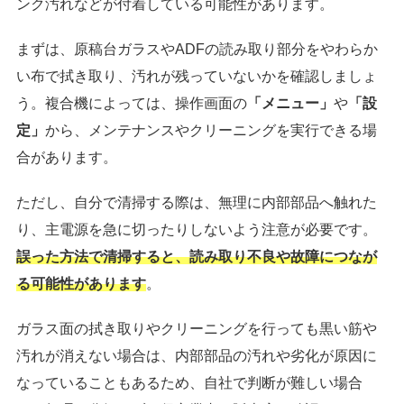
ンク汚れなどが付着している可能性があります。
まずは、原稿台ガラスやADFの読み取り部分をやわらか
い布で拭き取り、汚れが残っていないかを確認しましょ
う。複合機によっては、操作画面の
「メニュー」
や
「設
定」
から、メンテナンスやクリーニングを実行できる場
合があります。
ただし、自分で清掃する際は、無理に内部部品へ触れた
り、主電源を急に切ったりしないよう注意が必要です。
誤った方法で清掃すると、読み取り不良や故障につなが
る可能性があります
。
ガラス面の拭き取りやクリーニングを行っても黒い筋や
汚れが消えない場合は、内部部品の汚れや劣化が原因に
なっていることもあるため、自社で判断が難しい場合