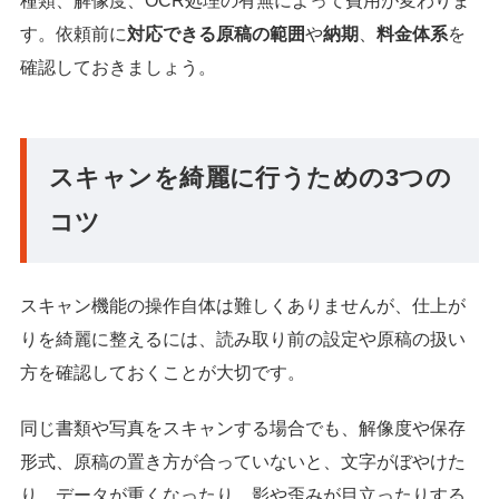
種類、解像度、OCR処理の有無によって費用が変わりま
す。依頼前に
対応できる原稿の範囲
や
納期
、
料金体系
を
確認しておきましょう。
スキャンを綺麗に行うための3つの
コツ
スキャン機能の操作自体は難しくありませんが、仕上が
りを綺麗に整えるには、読み取り前の設定や原稿の扱い
方を確認しておくことが大切です。
同じ書類や写真をスキャンする場合でも、解像度や保存
形式、原稿の置き方が合っていないと、文字がぼやけた
り、データが重くなったり、影や歪みが目立ったりする