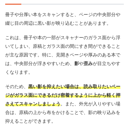
冊子や分厚い本をスキャンすると、ページの中央部分や
綴じ目の周辺に黒い影が映り込むことがあります。
これは、冊子や本の一部がスキャナーのガラス面から浮
いてしまい、原稿とガラス面の間にすき間ができること
が主な原因です。特に、見開きページや厚みのある本で
は、中央部分が浮きやすいため、
影
や
歪み
が目立ちやす
くなります。
そのため、
黒い影を抑えたい場合は、読み取りたいペー
ジがガラス面にできるだけ密着するように上から軽く押
さえてスキャンしましょう
。また、外光が入りやすい場
合は、原稿の上から布をかけることで、影の映り込みを
抑えることができます。