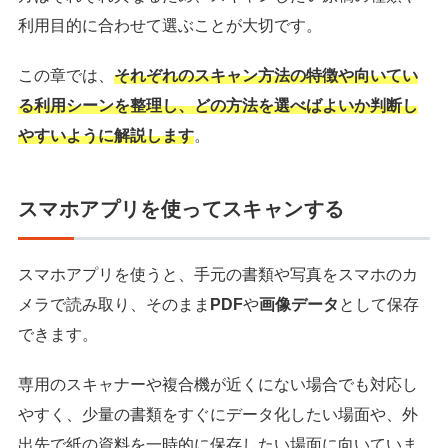
利用目的に合わせて選ぶことが大切です。
この章では、
それぞれのスキャン方法の特徴や向いてい
る利用シーンを整理し、どの方法を選べばよいか判断し
やすいように解説します
。
スマホアプリを使ってスキャンする
スマホアプリを使うと、手元の書類や写真をスマホのカ
メラで読み取り、そのまま
PDF
や
画像データ
として保存
できます。
専用のスキャナーや複合機が近くにない場合でも対応し
やすく、少量の書類をすぐにデータ化したい場面や、外
出先で紙の資料を一時的に保存したい場面に向いていま