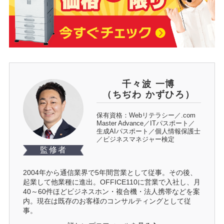
千々波 一博
（ちぢわ かずひろ）
保有資格：Webリテラシー／.com
Master Advance／ITパスポート／
生成AIパスポート／個人情報保護士
／ビジネスマネジャー検定
監修者
2004年から通信業界で5年間営業として従事。その後、
起業して他業種に進出。OFFICE110に営業で入社し、月
40～60件ほどビジネスホン・複合機・法人携帯などを案
内。現在は既存のお客様のコンサルティングとして従
事。