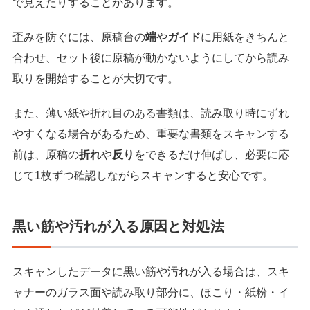
で見えたりすることがあります。
歪みを防ぐには、原稿台の
端
や
ガイド
に用紙をきちんと
合わせ、セット後に原稿が動かないようにしてから読み
取りを開始することが大切です。
また、薄い紙や折れ目のある書類は、読み取り時にずれ
やすくなる場合があるため、重要な書類をスキャンする
前は、原稿の
折れ
や
反り
をできるだけ伸ばし、必要に応
じて1枚ずつ確認しながらスキャンすると安心です。
黒い筋や汚れが入る原因と対処法
スキャンしたデータに黒い筋や汚れが入る場合は、スキ
ャナーのガラス面や読み取り部分に、ほこり・紙粉・イ