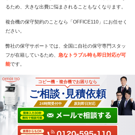
るため、大きな出費に悩まされることもなくなります。
複合機の保守契約のことなら「OFFICE110」にお任せく
ださい。
弊社の保守サポートでは、全国に自社の保守専門スタッ
フが在籍しているため、
急なトラブル時も即日対応が可
能
です。
コピー機・複合機でお困りなら
ご相談
・
見積依頼
24時間受付中
原則即日対応