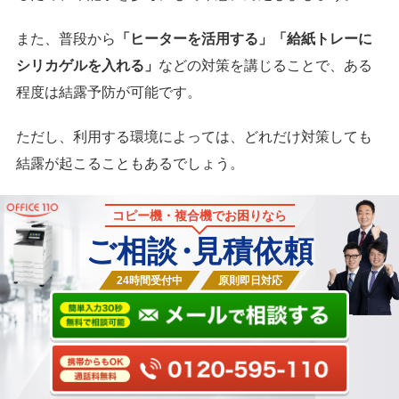
また、普段から
「ヒーターを活用する」「給紙トレーに
シリカゲルを入れる」
などの対策を講じることで、ある
程度は結露予防が可能です。
ただし、利用する環境によっては、どれだけ対策しても
結露が起こることもあるでしょう。
コピー機・複合機でお困りなら
ご相談
・
見積依頼
24時間受付中
原則即日対応