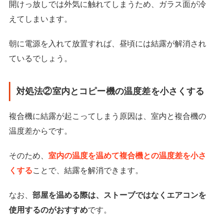
開けっ放しでは外気に触れてしまうため、ガラス面が冷
えてしまいます。
朝に電源を入れて放置すれば、昼頃には結露が解消され
ているでしょう。
対処法②室内とコピー機の温度差を小さくする
複合機に結露が起こってしまう原因は、室内と複合機の
温度差からです。
そのため、
室内の温度を温めて複合機との温度差を小さ
くする
ことで、結露を解消できます。
なお、
部屋を温める際は、ストーブではなくエアコンを
使用するのがおすすめ
です。