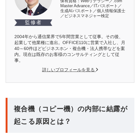
保有資格：Webリテラシー／.com
Master Advance／ITパスポート／
生成AIパスポート／個人情報保護士
／ビジネスマネジャー検定
監修者
2004年から通信業界で5年間営業として従事。その後、
起業して他業種に進出。OFFICE110に営業で入社し、月
40～60件ほどビジネスホン・複合機・法人携帯などを案
内。現在は既存のお客様のコンサルティングとして従
事。
詳しいプロフィールを見る
複合機（コピー機）の内部に結露が
起こる原因とは？