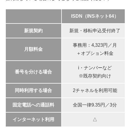
ISDN（INSネット64）
新規契約
新規・移転申込受付終了
事務用：4,323円／月
月額料金
＋オプション料金
i・ナンバーなど
番号を分ける場合
※既存契約向け
同時利用する場合
2チャネルを利用可能
固定電話への通話料
全国一律9.35円／3分
インターネット利用
△