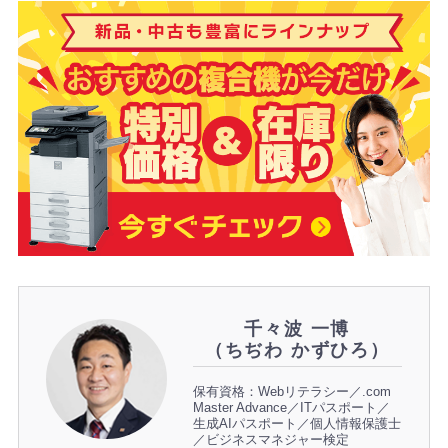
千々波 一博
（ちぢわ かずひろ）
保有資格：Webリテラシー／.com
Master Advance／ITパスポート／
生成AIパスポート／個人情報保護士
／ビジネスマネジャー検定