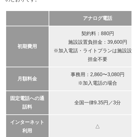
アナログ電話
契約料：880円
施設設置負担金：39,600円
初期費用
※加入電話・ライトプランは施設設置
担金不要
事務用：2,860〜3,080円
月額料金
※加入電話の場合
固定電話への通
全国一律9.35円／3分
話料
インターネット
△
利用