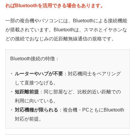
ればBluetoothを活用できる場合もあります。
一部の複合機やパソコンには、Bluetoothによる接続機能
が搭載されています。Bluetoothは、スマホとイヤホンな
どの接続でおなじみの近距離無線通信の規格です。
Bluetooth接続の特徴：
ルーターやハブが不要
：対応機同士をペアリング
して直接つなげる。
短距離前提
：同じ部屋など、比較的近い距離での
利用に向いている。
対応機種が限られる
：複合機・PCともにBluetooth
対応が前提。