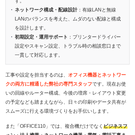
す。
ネットワーク構成・配線設計
：有線LANと無線
LANのバランスを考えた、ムダのない配線と構成
を設計します。
初期設定・運用サポート
：プリンタードライバー
設定やスキャン設定、トラブル時の相談窓口まで
一貫して対応します。
工事や設定を担当するのは、
オフィス機器とネットワー
クの両方に精通した弊社の専門スタッフ
です。現在お使
いの回線やルーター構成、今後の増席・レイアウト変更
の予定なども踏まえながら、日々の印刷やデータ共有が
スムーズに行える環境づくりをお手伝いします。
また「OFFICE110」では、複合機だけでなく
ビジネスフ