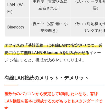
中程度（電波状況に
低い（ケーブル敷
LAN（Wi-
左右される）
要）
Fi）
低〜中（短距離・小
低い（対応機同士
Bluetooth
規模向き）
リングで利用
オフィスの「基幹回線」は有線LANで安定させつつ、必
要に応じて無線LANやBluetoothを組み合わせる
イメー
ジで検討すると、構成が決めやすくなります。
有線LAN接続のメリット・デメリット
複数台のパソコンから安定して印刷したいなら、有線
LAN接続を基本に構成するのがもっともスタンダードで
す。