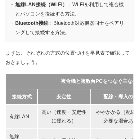
無線LAN接続（Wi-Fi）
：Wi-Fiを利用して複合機
とパソコンを接続する方法。
Bluetooth接続
：Bluetooth対応機器同士をペアリ
ングして接続する方法。
まずは、それぞれの方式の位置づけを早見表で確認して
おきましょう。
複合機と複数台PCをつなぐ主な接
接続方式
安定性
配線・導入の手
高い（速度・安定性
ややかかる（配線
有線LAN
に優れる）
必要な場合あり
無線