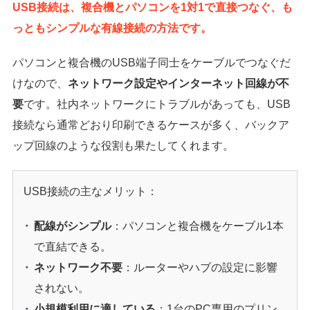
USB接続は、複合機とパソコンを1対1で直接つなぐ、も
っともシンプルな有線接続の方法です。
パソコンと複合機のUSB端子同士をケーブルでつなぐだ
けなので、
ネットワーク設定やインターネット回線が不
要
です。社内ネットワークにトラブルがあっても、USB
接続なら通常どおり印刷できるケースが多く、バックア
ップ回線のような役割も果たしてくれます。
USB接続の主なメリット：
配線がシンプル
：パソコンと複合機をケーブル1本
で直結できる。
ネットワーク不要
：ルーターやハブの設定に影響
されない。
小規模利用に適している
：1台のPC専用のプリン