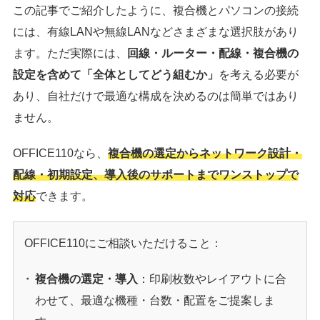
この記事でご紹介したように、複合機とパソコンの接続
には、有線LANや無線LANなどさまざまな選択肢があり
ます。ただ実際には、
回線・ルーター・配線・複合機の
設定を含めて「全体としてどう組むか」
を考える必要が
あり、自社だけで最適な構成を決めるのは簡単ではあり
ません。
OFFICE110なら、
複合機の選定からネットワーク設計・
配線・初期設定、導入後のサポートまでワンストップで
対応
できます。
OFFICE110にご相談いただけること：
複合機の選定・導入
：印刷枚数やレイアウトに合
わせて、最適な機種・台数・配置をご提案しま