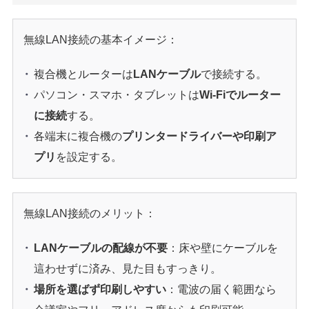
無線LAN接続の基本イメージ：
複合機とルーターは
LANケーブル
で接続する。
パソコン・スマホ・タブレットは
Wi-Fiでルーター
に接続
する。
各端末に複合機の
プリンタードライバーや印刷ア
プリ
を設定する。
無線LAN接続のメリット：
LANケーブルの配線が不要
：床や壁にケーブルを
這わせずに済み、見た目もすっきり。
場所を選ばず印刷しやすい
：電波の届く範囲なら