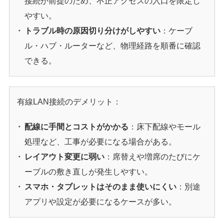
接続が前提のため、不正アクセスの入口を限定し
やすい。
トラブル時の原因切り分けがしやすい
：ケーブ
ル・ハブ・ルーターなど、物理経路を順番に確認
できる。
有線LAN接続のデメリット：
配線に手間とコストがかかる
：床下配線やモール
処理など、工事が必要になる場合がある。
レイアウト変更に弱い
：席替えや増席のたびにケ
ーブルの敷き直しが発生しやすい。
スマホ・タブレットはそのまま使いにくい
：別途
アプリや設定が必要になるケースが多い。