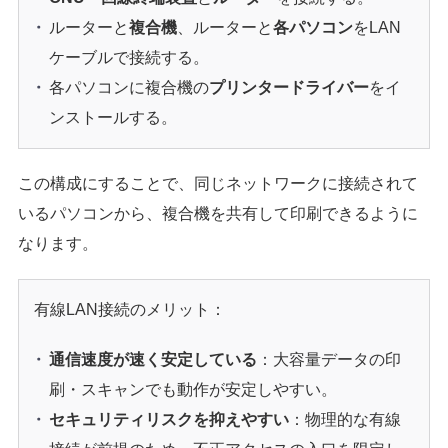
ルーターと
複合機
、ルーターと
各パソコン
をLAN
ケーブルで接続する。
各パソコンに複合機の
プリンタードライバー
をイ
ンストールする。
この構成にすることで、同じネットワークに接続されて
いるパソコンから、複合機を共有して印刷できるように
なります。
有線LAN接続のメリット：
通信速度が速く安定している
：大容量データの印
刷・スキャンでも動作が安定しやすい。
セキュリティリスクを抑えやすい
：物理的な有線