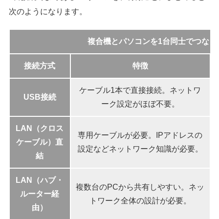
次のようになります。
複合機とパソコンを1台同士でつなぐ
接続方式
特徴
ケーブル1本で直接接続。ネットワ
USB接続
ーク設定がほぼ不要。
LAN（クロス
専用ケーブルが必要。IPアドレスの
ケーブル）直
設定などネットワーク知識が必要。
結
LAN（ハブ・
複数台のPCから共有しやすい。ネッ
ルーター経
トワーク全体の設計が必要。
由）