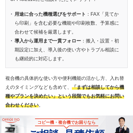
用途に合った機種選びをサポート
：FAX「見てか
ら印刷」を含む必要な機能や印刷枚数、予算感に
合わせて候補を厳選します。
導入から運用まで一貫フォロー
：搬入・設置・初
期設定に加え、導入後の使い方やトラブル相談に
も継続的に対応します。
複合機の具体的な使い方や便利機能の活かし方、入れ替
えのタイミングなども含めて、
「まずは相談してから機
種やプランを決めたい」という段階でもお気軽にお問い
合わせください
。
コピー機・複合機でお困りなら