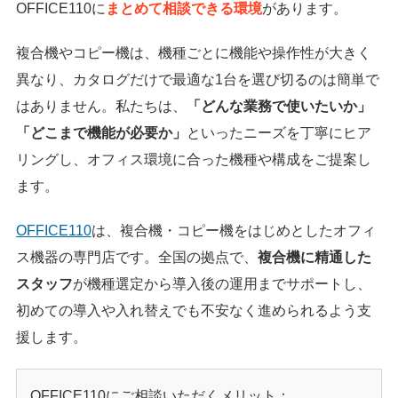
OFFICE110に
まとめて相談できる環境
があります。
複合機やコピー機は、機種ごとに機能や操作性が大きく
異なり、カタログだけで最適な1台を選び切るのは簡単で
はありません。私たちは、
「どんな業務で使いたいか」
「どこまで機能が必要か」
といったニーズを丁寧にヒア
リングし、オフィス環境に合った機種や構成をご提案し
ます。
OFFICE110
は、複合機・コピー機をはじめとしたオフィ
ス機器の専門店です。全国の拠点で、
複合機に精通した
スタッフ
が機種選定から導入後の運用までサポートし、
初めての導入や入れ替えでも不安なく進められるよう支
援します。
OFFICE110にご相談いただくメリット：