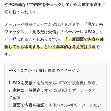
やPC画面などで内容をチェックしてから印刷する運用
に
切り替えられます。
メーカーや機種によって名称はさまざまで、
「見てから
ファックス」「見るだけ受信」「ペーパーレスFAX」
な
どと呼ばれることもありますが、
「一度画面で内容を確
認してから印刷する」という基本的な考え方は共通
で
す。
FAX「見てから印刷」機能のイメージ：
FAXを受信
：送信元からのFAXが複合機に到着。
本体に一時保存
：すぐには印刷せず、データとし
て蓄積。
画面で内容を確認
：本体パネルやPC・メールなど