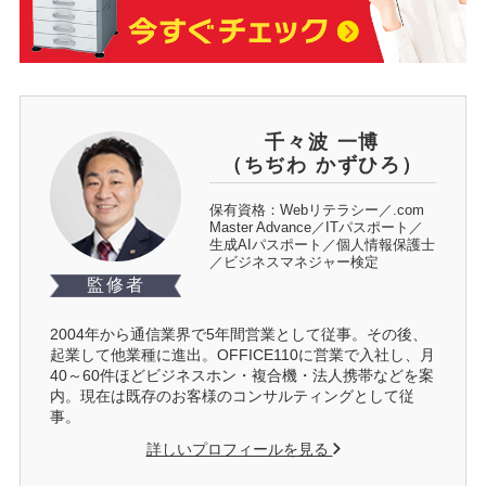
千々波 一博
（ちぢわ かずひろ）
保有資格：Webリテラシー／.com
Master Advance／ITパスポート／
生成AIパスポート／個人情報保護士
／ビジネスマネジャー検定
監修者
2004年から通信業界で5年間営業として従事。その後、
起業して他業種に進出。OFFICE110に営業で入社し、月
40～60件ほどビジネスホン・複合機・法人携帯などを案
内。現在は既存のお客様のコンサルティングとして従
事。
詳しいプロフィールを見る