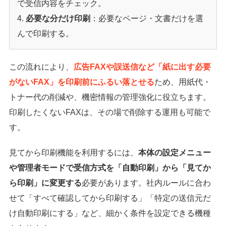
で受信内容をチェック。
必要な分だけ印刷
：必要なページ・文書だけを選
んで印刷する。
この流れにより、
広告FAXや誤送信など「紙に出す必要
がないFAX」を印刷前にふるい落とせる
ため、用紙代・
トナー代の削減や、機密情報の管理強化に役立ちます。
印刷したくないFAXは、その場で削除する運用も可能で
す。
見てから印刷機能を利用するには、
本体の設定メニュー
や管理者モードで受信方式を「自動印刷」から「見てか
ら印刷」に変更する
必要があります。社内ルールに合わ
せて「すべて確認してから印刷する」「特定の送信元だ
け自動印刷にする」など、細かく条件を設定できる機種