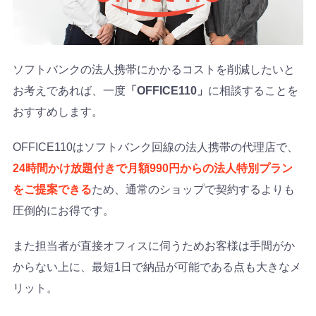
ソフトバンクの法人携帯にかかるコストを削減したいと
お考えであれば、一度
「OFFICE110」
に相談することを
おすすめします。
OFFICE110はソフトバンク回線の法人携帯の代理店で、
24時間かけ放題付きで月額990円からの法人特別プラン
をご提案できる
ため、通常のショップで契約するよりも
圧倒的にお得です。
また担当者が直接オフィスに伺うためお客様は手間がか
からない上に、最短1日で納品が可能である点も大きなメ
リット。