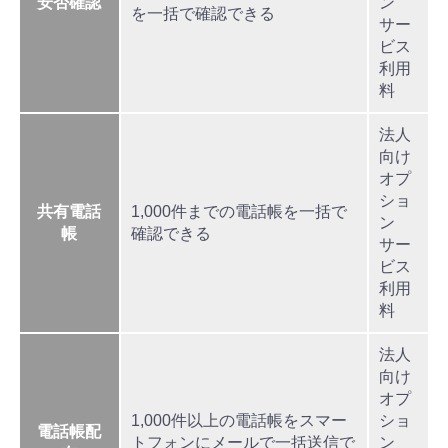
安否確認
ン
を一括で確認できる
サー
ビス
利用
料
法人
向け
オプ
ショ
共有電話
1,000件までの電話帳を一括で
ン
帳
確認できる
サー
ビス
利用
料
法人
向け
オプ
1,000件以上の電話帳をスマー
ショ
電話帳配
トフォンにメールで一括送信で
ン