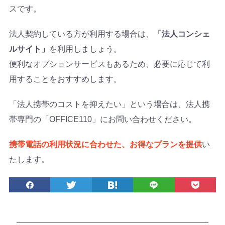
スです。
法人契約している方が利用する場合は、
「法人コンシェ
ルサイト」
を利用しましょう。
便利なオプションサービスもあるため、必要に応じて利
用することをおすすめします。
「法人携帯のコストを抑えたい」という場合は、法人携
帯専門の「OFFICE110」にお問い合わせください。
携帯電話の利用状況に合わせた、お得なプランを提供
い
たします。
S
シェア
ツイート
ブックマーク
LINEで送る
後で読む
N
S
で