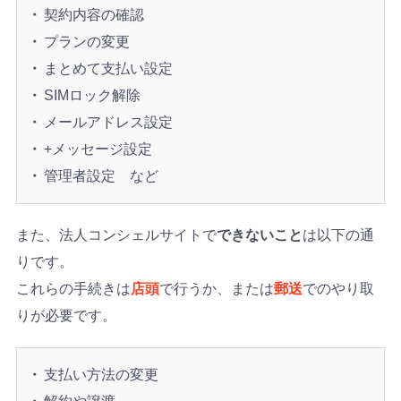
契約内容の確認
プランの変更
まとめて支払い設定
SIMロック解除
メールアドレス設定
+メッセージ設定
管理者設定 など
また、法人コンシェルサイトで
できないこと
は以下の通
りです。
これらの手続きは
店頭
で行うか、または
郵送
でのやり取
りが必要です。
支払い方法の変更