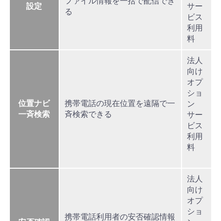
ファイル情報を一括で配信でき
設定
サー
る
ビス
利用
料
法人
向け
オプ
ショ
位置ナビ
携帯電話の現在位置を遠隔で一
ン
一斉検索
斉検索できる
サー
ビス
利用
料
法人
向け
オプ
ショ
携帯電話利用者の安否確認情報