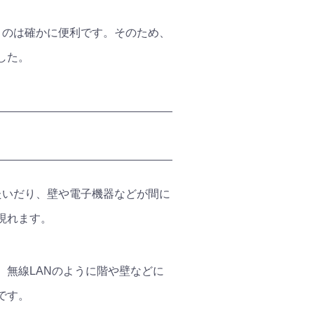
うのは確かに便利です。そのため、
した。
たいだり、壁や電子機器などが間に
現れます。
。無線LANのように階や壁などに
です。