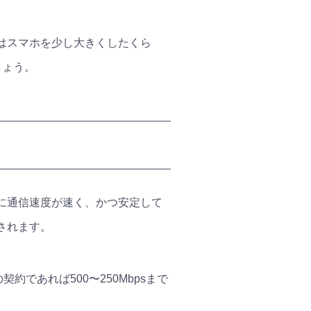
体はスマホを少し大きくしたくら
しょう。
に通信速度が速く、かつ安定して
されます。
契約であれば500〜250Mbpsまで