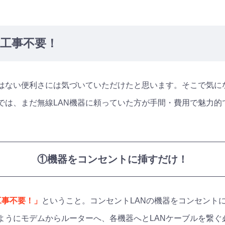
ら工事不要！
器にはない便利さには気づいていただけたと思います。そこで気
では、まだ無線LAN機器に頼っていた方が手間・費用で魅力的
①機器をコンセントに挿すだけ！
工事不要！」
ということ。コンセントLANの機器をコンセント
のようにモデムからルーターへ、各機器へとLANケーブルを繋ぐ