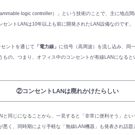
ammable logic controller）」という技術のことで、
セントLANは10年以上も前に開発されたLAN設備なのです。
ンセントを通じて
「電力線」
に信号（高周波）を流し込み、同
うもの。つまり、オフィス中のコンセントが有線LANになると
②コンセントLANは廃れかけたらしい
ANと同じになることから、一見すると「非常に便利そう」とい
期が悪く、同時期により手軽な「無線LAN機器」も発表され話題