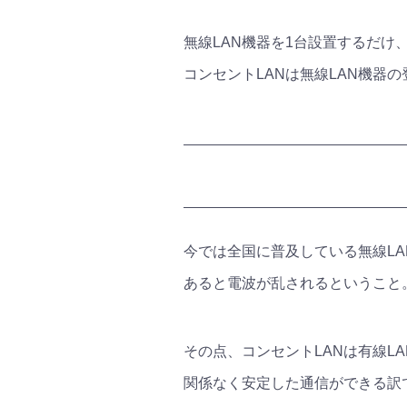
無線LAN機器を1台設置するだ
コンセントLANは無線LAN機器
今では全国に普及している無線L
あると電波が乱されるということ
その点、コンセントLANは有線L
関係なく安定した通信ができる訳