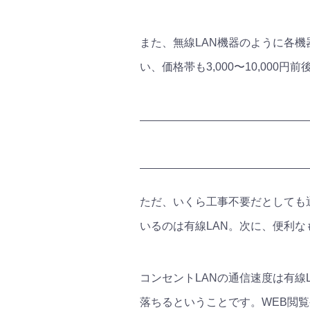
また、無線LAN機器のように各
い、価格帯も3,000〜10,00
ただ、いくら工事不要だとしても
いるのは有線LAN。次に、便利な
コンセントLANの通信速度は有線LA
落ちるということです。WEB閲