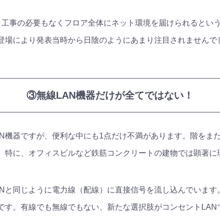
け、工事の必要もなくフロア全体にネット環境を届けられるとい
の登場により発表当時から日陰のようにあまり注目されませんで
③無線LAN機器だけが全てではない！
AN機器ですが、便利な中にも1点だけ不満があります。階をま
。特に、オフィスビルなど鉄筋コンクリートの建物では顕著に
ANと同じように電力線（配線）に直接信号を流し込んでいます
です。有線でも無線でもない、新たな選択肢がコンセントLAN