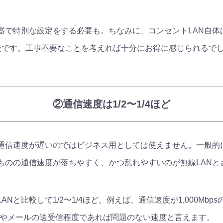
機器で特別な設定をする必要も。ちなみに、コンセントLAN自
0円前後です。工事不要なことを考えれば十分にお得に感じられるで
②通信速度は1/2〜1/4ほど
通信速度が遅いのではビジネス用としては使えません。一般的
ものの通信速度が落ちやすく、かつ乱れやすいのが無線LANと
Nと比較して1/2〜1/4ほど。例えば、通信速度が1,000Mbpsの
覧やメールの送受信程度であれば問題のない速度と言えます。