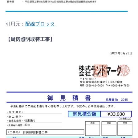
引用元：
配線プロッタ
【厨房照明取替工事】