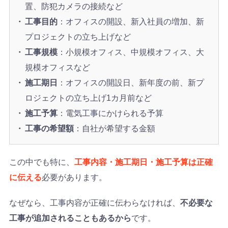
置、防犯カメラの接続など
工事目的
：オフィスの開設、新入社員の増加、新
プロジェクトの立ち上げなど
工事規模
：小規模オフィス、中規模オフィス、大
規模オフィスなど
施工期日
：オフィスの開設日、新年度の前、新プ
ロジェクトの立ち上げ1カ月前など
施工予算
：電気工事にかけられる予算
工事の希望額
：自社が希望する金額
この中でも特に、
工事内容・施工期日・施工予算は正確
に伝える
必要があります。
なぜなら、工事内容が正確に伝わらなければ、
不必要な
工事が追加されることもあるから
です。