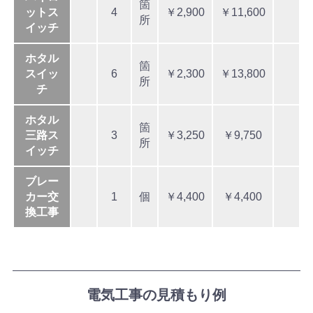
箇
ットス
4
￥2,900
￥11,600
所
イッチ
ホタル
箇
スイッ
6
￥2,300
￥13,800
所
チ
ホタル
箇
三路ス
3
￥3,250
￥9,750
所
イッチ
ブレー
カー交
1
個
￥4,400
￥4,400
換工事
電気工事の見積もり例