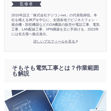
監修者
2010年設立「株式会社デジコンnet」の代表取締役。本
社を構える神戸を中心に、全国各地でビジネスフォン・
複合機・防犯機器などのOA機器の販売や電話工事、電気
工事、LAN配線工事、VPN構築を主に手掛ける。2023年
には名古屋へ拠点進出。
詳しいプロフィールを見る
そもそも電気工事とは？作業範囲
も解説