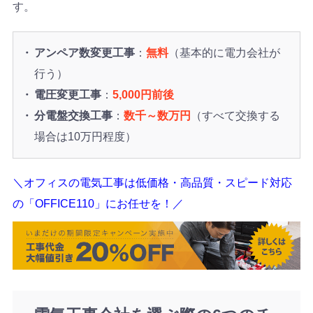
す。
アンペア数変更工事
：
無料
（基本的に電力会社が
行う）
電圧変更工事
：
5,000円前後
分電盤交換工事
：
数千～数万円
（すべて交換する
場合は10万円程度）
＼オフィスの電気工事は低価格・高品質・スピード対応
の「OFFICE110」にお任せを！／