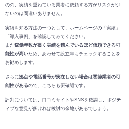
のの、実績を重ねている業者に依頼する方がリスクが少
ないのは間違いありません。
実績を知る方法の一つとして、ホームページの「実績」
「導入事例」を確認してみてください。
また
稼働年数が長く実績を積んでいるほど信頼できる可
能性が高い
ため、あわせて設立年もチェックすることを
お勧めします。
さらに
拠点や電話番号が実在しない場合は悪徳業者の可
能性がある
ので、こちらも要確認です。
評判については、口コミサイトやSNSを確認し、ポジテ
ィブな意見が多ければ検討の余地があるでしょう。