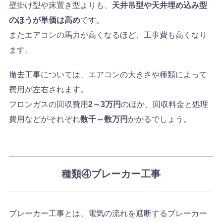
壁掛け型や床置き型よりも、
天井吊型や天井埋め込み型
のほうが単価は高め
です。
またエアコンの馬力が高くなるほど、工事費も高くなり
ます。
撤去工事については、エアコンの大きさや種類によって
費用が左右されます。
フロンガスの回収費用
2～3万円
のほか、回収料金と処理
費用などがそれぞれ
数千～数万円
かかるでしょう。
種類④ブレーカー工事
ブレーカー工事とは、電気の流れを遮断するブレーカー