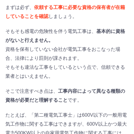
まずは必ず、
依頼する工事に必要な資格の保有者が在籍
していることを確認
しましょう。
そもそも感電の危険性を伴う電気工事は、
基本的に資格
がないと行えません。
資格を保有していない会社が電気工事をおこなった場
合、法律により罰則が課されます。
そもそも違法な工事をしているという点で、信頼できる
業者とはいえません。
そこで注意すべき点は、
工事内容によって異なる種類の
資格が必要だと理解すること
です。
たとえば、「第二種電気工事士」は600V以下の一般用電
気工作物に関する工事はできますが、600V以上かつ最大
電力500KW以上の自家用電気工作物に関する工事には