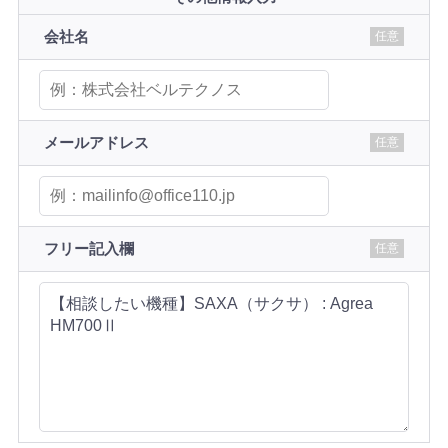
会社名
任意
メールアドレス
任意
フリー記入欄
任意