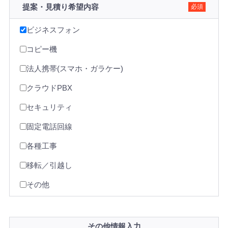
提案・見積り希望内容
必須
ビジネスフォン
コピー機
法人携帯(スマホ・ガラケー)
クラウドPBX
セキュリティ
固定電話回線
各種工事
移転／引越し
その他
その他情報入力