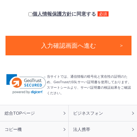
個人情報保護方針
に同意する
必須
当サイトでは、通信情報の暗号化と実在性の証明のた
め、GeoTrustのSSLサーバ証明書を使用しております。
スマートシールより、サーバ証明書の検証結果をご確認
ください。
フ
総合TOPページ
ビジネスフォン
ッ
タ
ー
コピー機
法人携帯
ナ