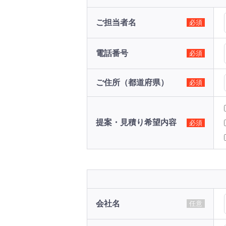
ご担当者名
必須
電話番号
必須
ご住所（都道府県）
必須
提案・見積り希望内容
必須
会社名
任意