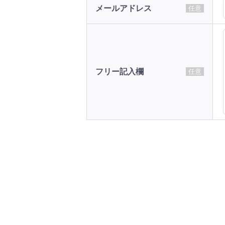
メールアドレス
任意
フリー記入欄
任意