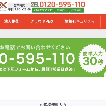
営業時間
平日 9:00〜21:00
24時間電話受付
全国対応
相談無料
法人携帯
クラウドPBX
情報セキュリティ
お客様情報入力