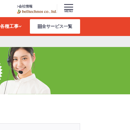
会社情報
MENU
各種工事
全サービス
一覧