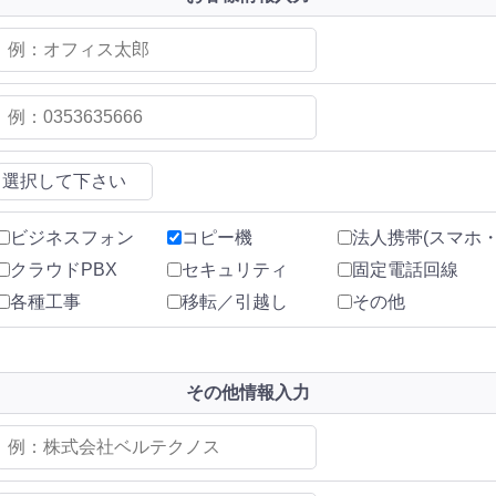
ビジネスフォン
コピー機
法人携帯(スマホ・
クラウドPBX
セキュリティ
固定電話回線
各種工事
移転／引越し
その他
その他情報入力