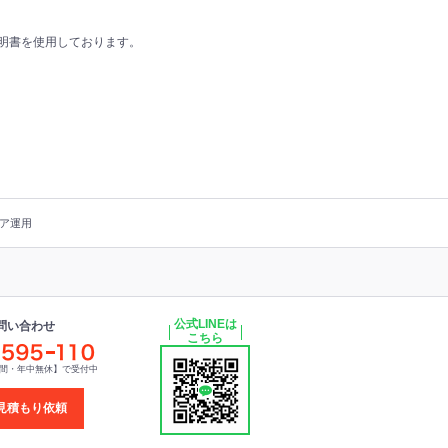
証明書を使用しております。
ア運用
公式LINEは
問い合わせ
こちら
時間・年中無休】で受付中
見積もり依頼