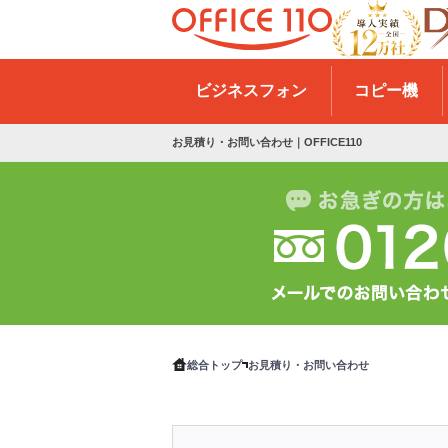
H
o
ビジネスフォン
コピー機
m
e
お見積り・お問い合わせ｜OFFICE110
総合トップ
お見積り・お問い合わせ